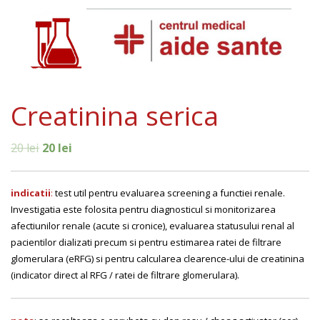
Creatinina serica
20
lei
20
lei
indicatii
:
test util pentru evaluarea screening a functiei renale.
Investigatia este folosita pentru diagnosticul si monitorizarea
afectiunilor renale (acute si cronice), evaluarea statusului renal al
pacientilor dializati precum si pentru estimarea ratei de filtrare
glomerulara (eRFG) si pentru calcularea clearence-ului de creatinina
(indicator direct al RFG / ratei de filtrare glomerulara).