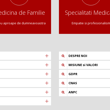
dicina de Familie
Specialitati Medic
u aproape de dumneavoastra
Empatie si profesionalis
DESPRE NOI
MISIUNE si VALORI
GDPR
CNAS
ANPC